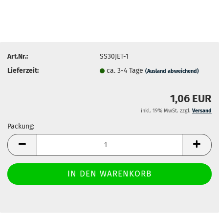
Art.Nr.:
SS30JET-1
Lieferzeit:
ca. 3-4 Tage
(Ausland abweichend)
1,06 EUR
inkl. 19% MwSt. zzgl.
Versand
Packung:
Packung