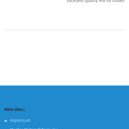
Excellent quality Hot-fix stones
Mehr über...
Impressum