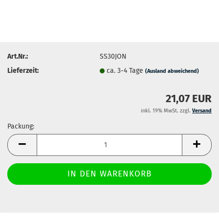
Art.Nr.:
SS30JON
Lieferzeit:
ca. 3-4 Tage
(Ausland abweichend)
21,07 EUR
inkl. 19% MwSt. zzgl.
Versand
Packung:
Packung