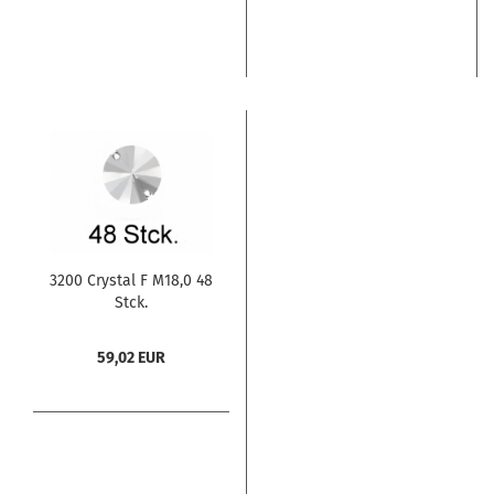
3200 Crystal F M18,0 48
Stck.
59,02 EUR