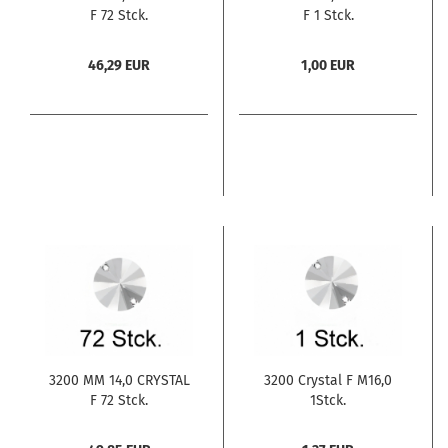
F 72 Stck.
F 1 Stck.
46,29 EUR
1,00 EUR
3200 MM 14,0 CRYSTAL
3200 Crystal F M16,0
F 72 Stck.
1Stck.