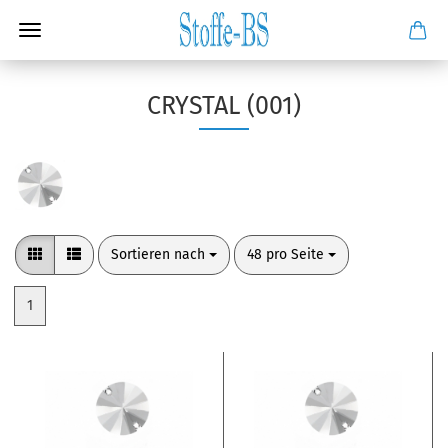
CRYSTAL (001)
Sortieren nach
pro Seite
Sortieren nach
48 pro Seite
1