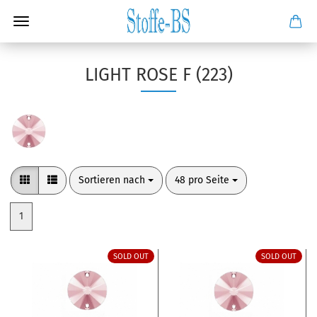
LIGHT ROSE F (223)
Sortieren nach
pro Seite
Sortieren nach
48 pro Seite
1
SOLD OUT
SOLD OUT