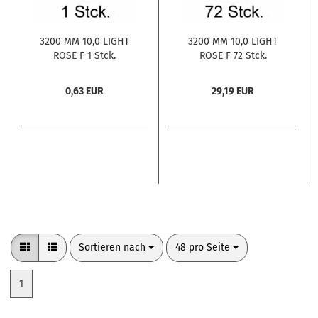
3200 MM 10,0 LIGHT
3200 MM 10,0 LIGHT
ROSE F 1 Stck.
ROSE F 72 Stck.
0,63 EUR
29,19 EUR
Sortieren nach
pro Seite
Sortieren nach
48 pro Seite
1