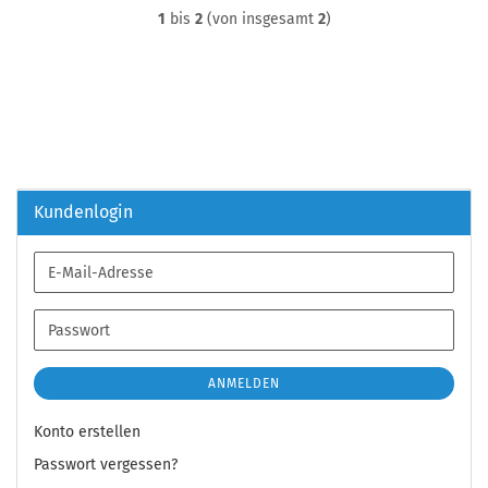
1
bis
2
(von insgesamt
2
)
Kundenlogin
E-
Mail-
Adresse
Passwort
ANMELDEN
Konto erstellen
Passwort vergessen?