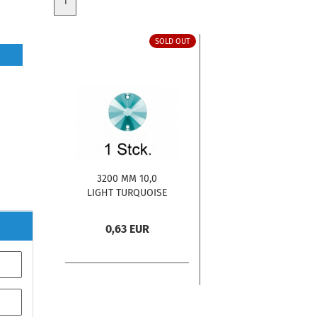
1
SOLD OUT
3200 MM 10,0
LIGHT TURQUOISE
F 1 Stck.
0,63 EUR