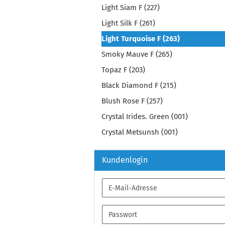
Light Siam F (227)
Light Silk F (261)
Light Turquoise F (263)
Smoky Mauve F (265)
Topaz F (203)
Black Diamond F (215)
Blush Rose F (257)
Crystal Irides. Green (001)
Crystal Metsunsh (001)
Kundenlogin
E-
Mail-
Adresse
Passwort