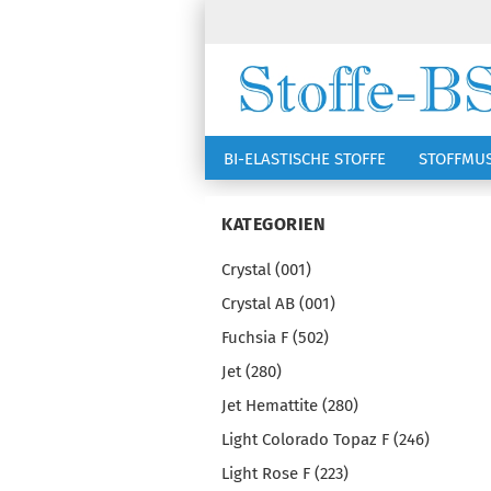
BI-ELASTISCHE STOFFE
STOFFMU
NÄHZUBEHÖR
RSG KAPPEN
KATEGORIEN
Crystal (001)
Crystal AB (001)
Fuchsia F (502)
Jet (280)
Jet Hemattite (280)
Light Colorado Topaz F (246)
Light Rose F (223)