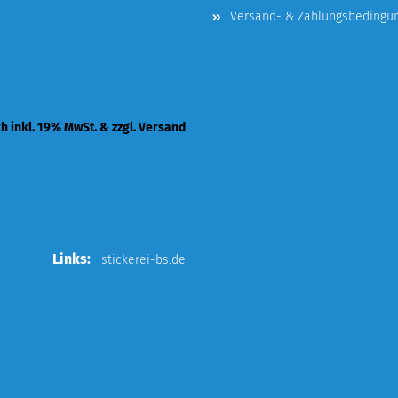
Versand- & Zahlungsbedingu
ch inkl. 19% MwSt. & zzgl. Versand
Links:
stickerei-bs.de