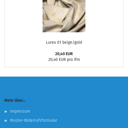
Lurex 01 beige/gold
20,40 EUR
20,40 EUR pro lfm
Mehr über...
Impressum
Muster-Widerrufsformular