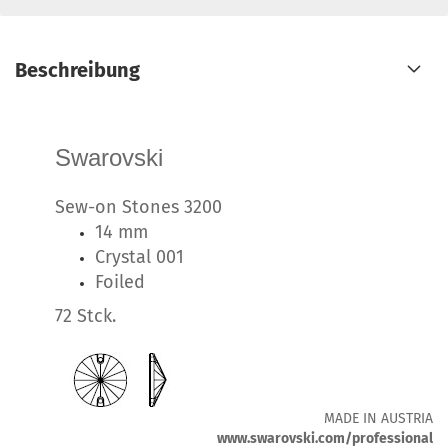
Beschreibung
Swarovski
Sew-on Stones 3200
14 mm
Crystal 001
Foiled
72 Stck.
MADE IN AUSTRIA
www.swarovski.com/professional