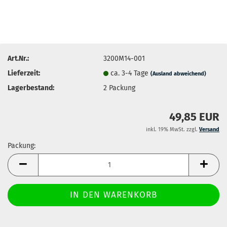
Art.Nr.:
3200M14-001
Lieferzeit:
ca. 3-4 Tage
(Ausland abweichend)
Lagerbestand:
2
Packung
49,85 EUR
inkl. 19% MwSt. zzgl.
Versand
Packung:
Packung