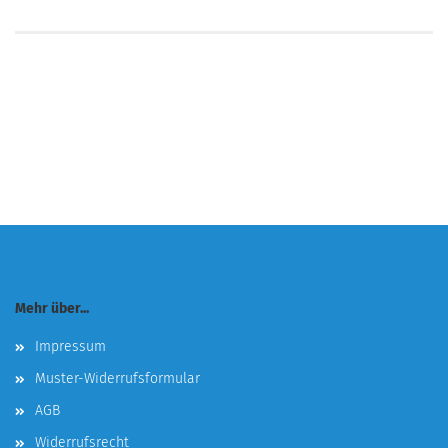
Mehr über...
Impressum
Muster-Widerrufsformular
AGB
Widerrufsrecht