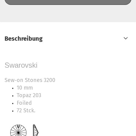
Beschreibung
Swarovski
Sew-on Stones 3200
10 mm
Topaz 203
Foiled
72 Stck.