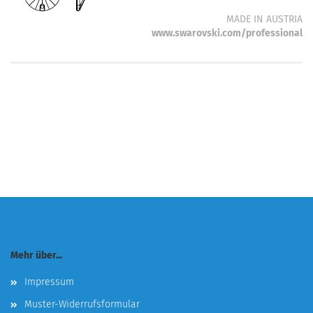
MADE IN AUSTRIA
www.swarovski.com/professional
Mehr über...
Impressum
Muster-Widerrufsformular