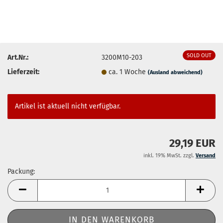
SOLD OUT
Art.Nr.:
3200M10-203
Lieferzeit:
ca. 1 Woche
(Ausland abweichend)
Artikel ist aktuell nicht verfügbar.
29,19 EUR
inkl. 19% MwSt. zzgl.
Versand
Packung:
Packung