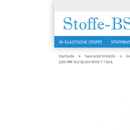
BI-ELASTISCHE STOFFE
STOFFMU
NÄHZUBEHÖR
RSG KAPPEN
»
»
Startseite
Swarovski Kristalle
Se
3200 MM 10,0 BLUSH ROSE F 1 Stck.