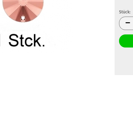
Stück:
Stück