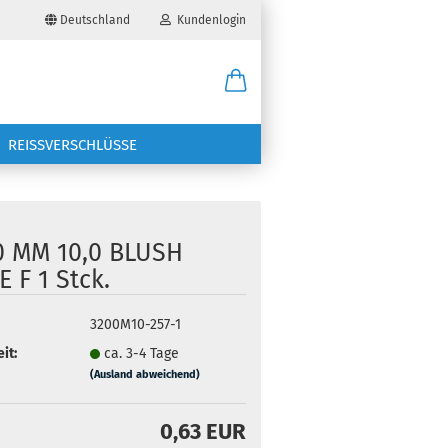
Deutschland
Kundenlogin
il
REISSVERSCHLÜSSE
wort
0 MM 10,0 BLUSH
 F 1 Stck.
erstellen
3200M10-257-1
ort vergessen?
it:
ca. 3-4 Tage
(Ausland abweichend)
0,63 EUR