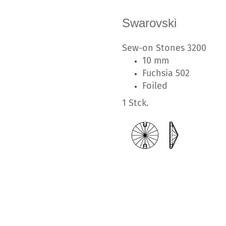
Swarovski
Sew-on Stones 3200
10 mm
Fuchsia 502
Foiled
1 Stck.