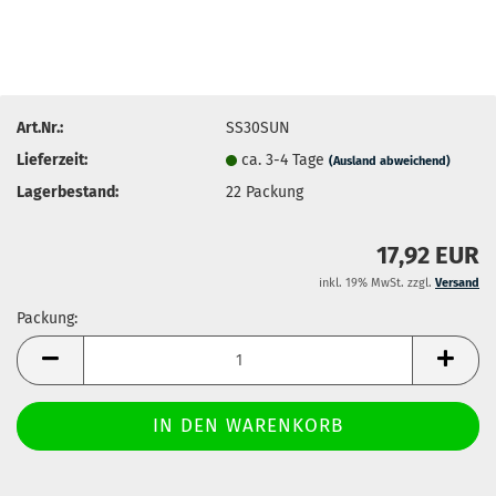
Art.Nr.:
SS30SUN
Lieferzeit:
ca. 3-4 Tage
(Ausland abweichend)
Lagerbestand:
22
Packung
17,92 EUR
inkl. 19% MwSt. zzgl.
Versand
Packung:
Packung