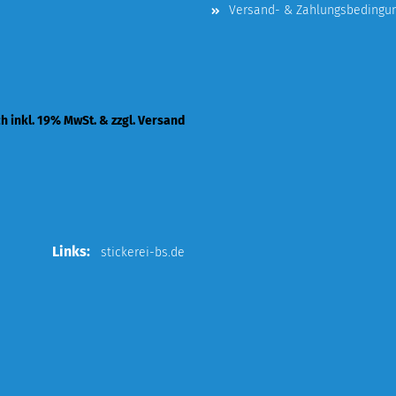
Versand- & Zahlungsbedingu
ch inkl. 19% MwSt. & zzgl. Versand
Links:
stickerei-bs.de