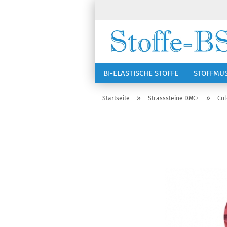
BI-ELASTISCHE STOFFE
STOFFMU
NÄHZUBEHÖR
RSG KAPPEN
»
»
Startseite
Strasssteine DMC+
Col