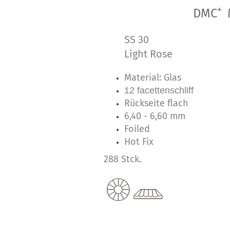
+
DMC
SS 30
Light Rose
Material: Glas
12 facettenschliff
Rückseite flach
6,40 - 6,60 mm
Foiled
Hot Fix
288 Stck.