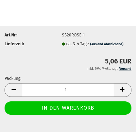
Art.Nr.:
SS20ROSE-1
Lieferzeit:
ca. 3-4 Tage
(Ausland abweichend)
5,06 EUR
inkl. 19% MwSt. zzgl.
Versand
Packung:
Packung