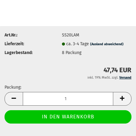
Art.Nr.:
SS20LAM
Lieferzeit:
ca. 3-4 Tage
(Ausland abweichend)
Lagerbestand:
8
Packung
47,74 EUR
inkl. 19% MwSt. zzgl.
Versand
Packung:
Packung