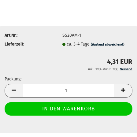
Art.Nr.:
SS20AM-1
Lieferzeit:
ca. 3-4 Tage
(Ausland abweichend)
4,31 EUR
inkl. 19% MwSt. zzgl.
Versand
Packung:
Packung