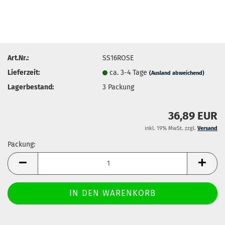
Art.Nr.:
SS16ROSE
Lieferzeit:
ca. 3-4 Tage
(Ausland abweichend)
Lagerbestand:
3
Packung
36,89 EUR
inkl. 19% MwSt. zzgl.
Versand
Packung:
Packung