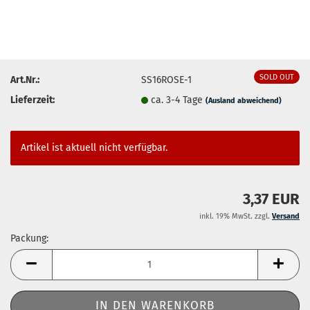
SOLD OUT
Art.Nr.:
SS16ROSE-1
Lieferzeit:
ca. 3-4 Tage
(Ausland abweichend)
Artikel ist aktuell nicht verfügbar.
3,37 EUR
inkl. 19% MwSt. zzgl.
Versand
Packung:
Packung