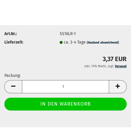
Art.Nr.:
SS16LR-1
Lieferzeit:
ca. 3-4 Tage
(Ausland abweichend)
3,37 EUR
inkl. 19% MwSt. zzgl.
Versand
Packung:
Packung