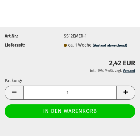
Art.Nr.:
SS12EMER-1
Lieferzeit:
ca. 1 Woche
(Ausland abweichend)
2,42 EUR
inkl. 19% MwSt. zzgl.
Versand
Packung:
Packung