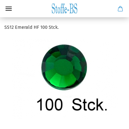
SS12 Emerald HF 100 Stck.