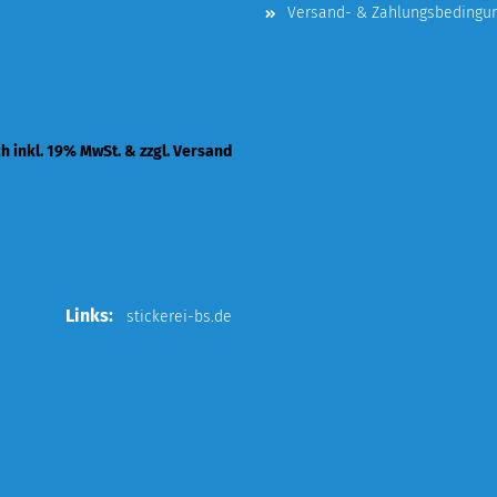
Versand- & Zahlungsbedingu
ch inkl. 19% MwSt. & zzgl. Versand
Links:
stickerei-bs.de