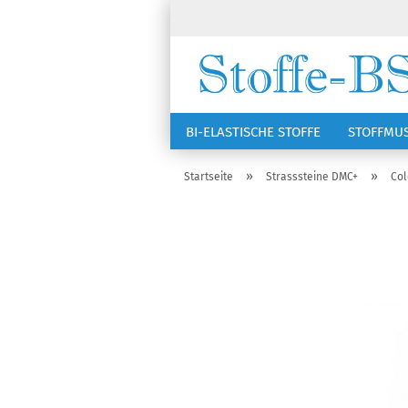
BI-ELASTISCHE STOFFE
STOFFMU
NÄHZUBEHÖR
RSG KAPPEN
»
»
Startseite
Strasssteine DMC+
Col