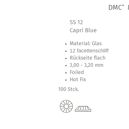
+
DMC
SS 12
Capri Blue
Material: Glas
12 facettenschliff
Rückseite flach
3,00 - 3,20 mm
Foiled
Hot Fix
100 Stck.