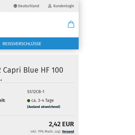
Deutschland
Kundenlogin
il
REISSVERSCHLÜSSE
wort
 Capri Blue HF 100
.
erstellen
SS12CB-1
it:
ca. 3-4 Tage
ort vergessen?
(Ausland abweichend)
2,42 EUR
inkl. 19% MwSt. zzgl.
Versand