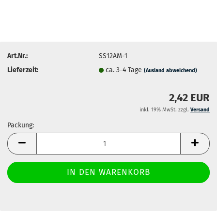
Art.Nr.:
SS12AM-1
Lieferzeit:
ca. 3-4 Tage
(Ausland abweichend)
2,42 EUR
inkl. 19% MwSt. zzgl.
Versand
Packung:
Packung