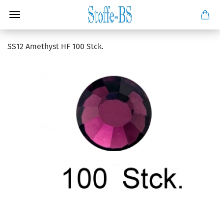
SS12 Amethyst HF 100 Stck.