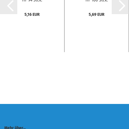
HF 94 Stck.
HF 100 Stck.
5,16 EUR
5,69 EUR
Mehr über...