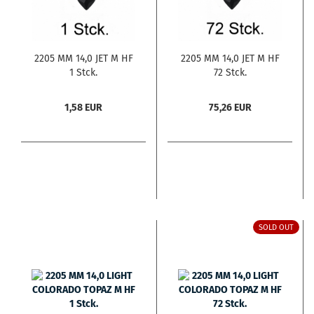
2205 MM 14,0 JET M HF
2205 MM 14,0 JET M HF
1 Stck.
72 Stck.
1,58 EUR
75,26 EUR
SOLD OUT