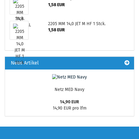
1,58 EUR
2205 MM 14,0 JET M HF 1 Stck.
1,58 EUR
Neue Artikel
Netz MED Navy
14,90 EUR
14,90 EUR pro lfm