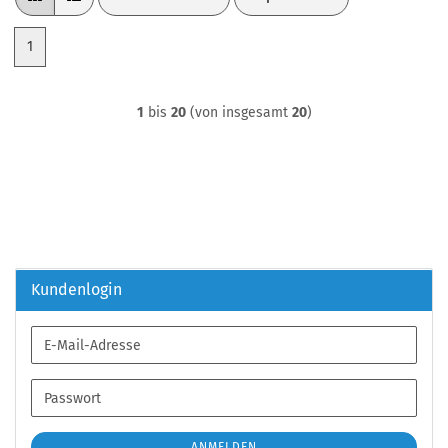
1
1
bis
20
(von insgesamt
20
)
Kundenlogin
E-
Mail-
Adresse
Passwort
ANMELDEN