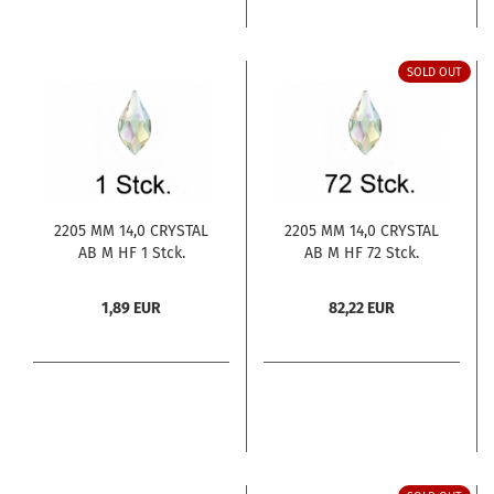
SOLD OUT
2205 MM 14,0 CRYSTAL
2205 MM 14,0 CRYSTAL
AB M HF 1 Stck.
AB M HF 72 Stck.
1,89 EUR
82,22 EUR