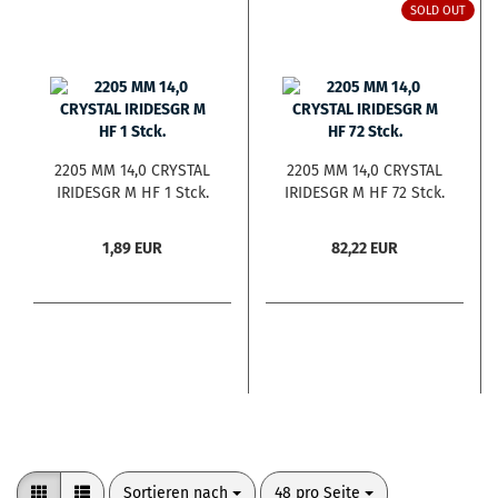
SOLD OUT
2205 MM 14,0 CRYSTAL
2205 MM 14,0 CRYSTAL
IRIDESGR M HF 1 Stck.
IRIDESGR M HF 72 Stck.
1,89 EUR
82,22 EUR
Sortieren nach
pro Seite
Sortieren nach
48 pro Seite