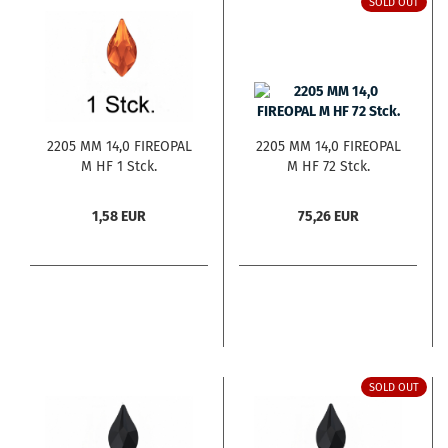
SOLD OUT
2205 MM 14,0 FIREOPAL
2205 MM 14,0 FIREOPAL
M HF 1 Stck.
M HF 72 Stck.
1,58 EUR
75,26 EUR
SOLD OUT