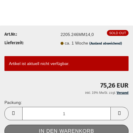
SOLD OUT
Art.Nr.:
2205.246MM14,0
Lieferzeit:
ca. 1 Woche
(Ausland abweichend)
Artikel ist aktuell nicht verfügbar.
75,26 EUR
inkl. 19% MwSt. zzgl.
Versand
Packung:
Packung