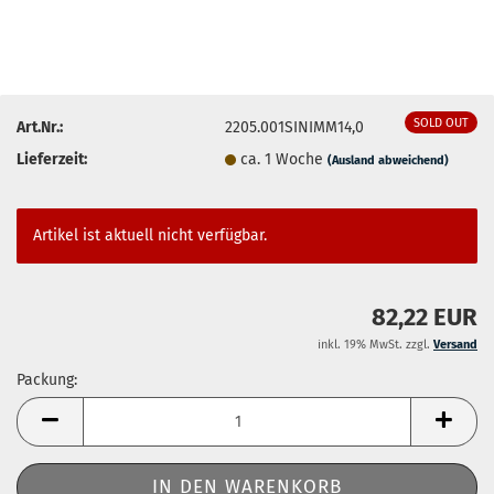
SOLD OUT
Art.Nr.:
2205.001SINIMM14,0
Lieferzeit:
ca. 1 Woche
(Ausland abweichend)
Artikel ist aktuell nicht verfügbar.
82,22 EUR
inkl. 19% MwSt. zzgl.
Versand
Packung:
Packung