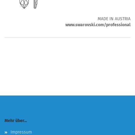
MADE IN AUSTRIA
www.swarovski.com/professional
Mehr über...
Impressum