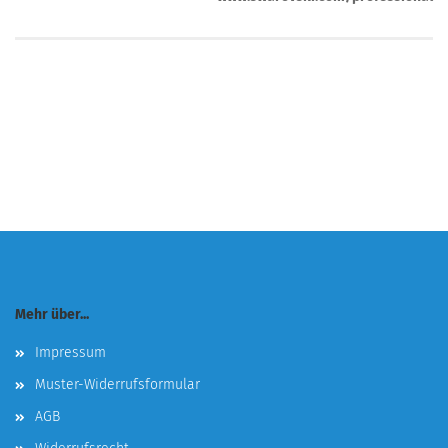
Mehr über...
Impressum
Muster-Widerrufsformular
AGB