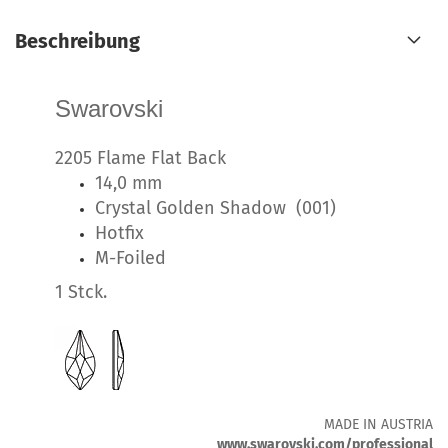
Beschreibung
Swarovski
2205 Flame Flat Back
14,0 mm
Crystal Golden Shadow (001)
Hotfix
M-Foiled
1 Stck.
MADE IN AUSTRIA
www.swarovski.com/professional