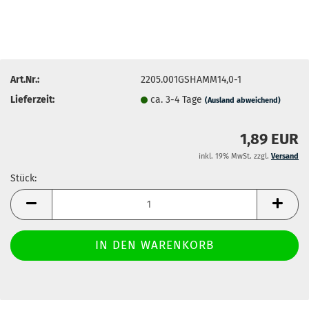
Art.Nr.:
2205.001GSHAMM14,0-1
Lieferzeit:
ca. 3-4 Tage
(Ausland abweichend)
1,89 EUR
inkl. 19% MwSt. zzgl.
Versand
Stück:
Stück