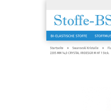
BI-ELASTISCHE STOFFE
STOFFMU
NÄHZUBEHÖR
RSG KAPPEN
»
»
Startseite
Swarovski Kristalle
Fl
2205 MM 14,0 CRYSTAL IRIDESGR M HF 1 Stck.