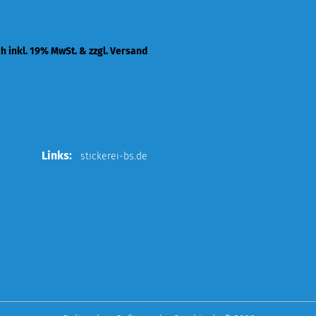
ch inkl. 19% MwSt. & zzgl. Versand
Links:
stickerei-bs.de