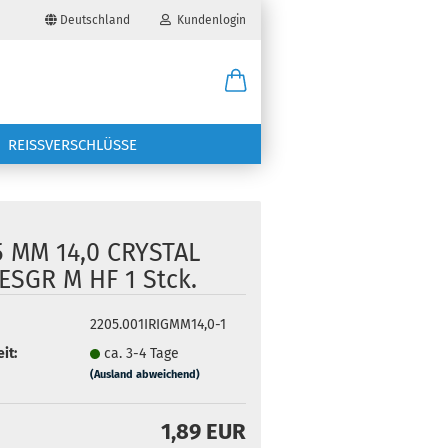
Deutschland
Kundenlogin
il
REISSVERSCHLÜSSE
wort
5 MM 14,0 CRYSTAL
ESGR M HF 1 Stck.
erstellen
2205.001IRIGMM14,0-1
ort vergessen?
it:
ca. 3-4 Tage
(Ausland abweichend)
1,89 EUR