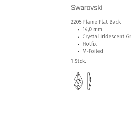
Swarovski
2205 Flame Flat Back
14,0 mm
Crystal Iridescent G
Hotfix
M-Foiled
1 Stck.