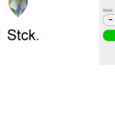
Stück:
Stück