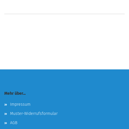
Mehr über...
Impressum
Muster-Widerrufsformular
AGB