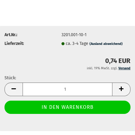
Art.Nr.:
3201.001-10-1
Lieferzeit:
ca. 3-4 Tage
(Ausland abweichend)
0,74 EUR
inkl. 19% MwSt. zzgl.
Versand
Stück:
Stück