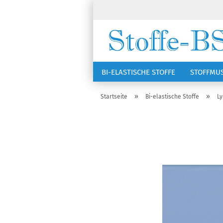
BI-ELASTISCHE STOFFE
STOFFMU
NÄHZUBEHÖR
RSG KAPPEN
»
»
Startseite
Bi-elastische Stoffe
Ly