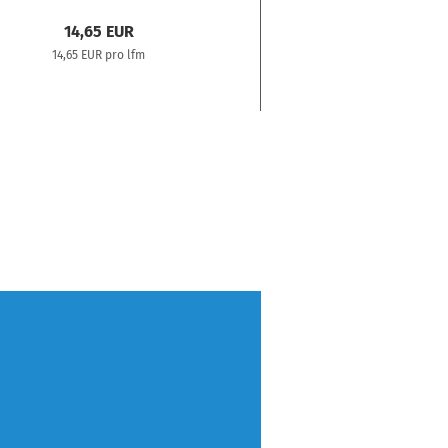
14,65 EUR
26,91 E
14,65 EUR pro lfm
26,91 EUR pro