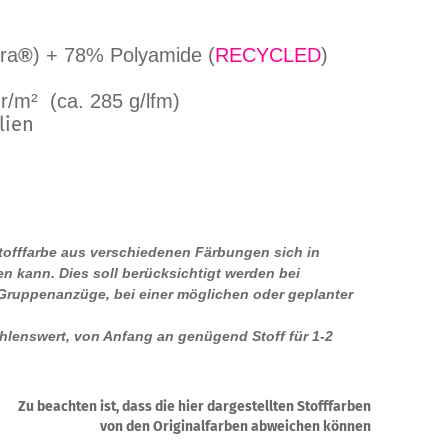
ra
®
) + 78% Polyamide (
RECYCLED
)
r/m² (ca. 285 g/lfm)
lien
Stofffarbe aus verschiedenen Färbungen sich in
n kann. Dies soll berücksichtigt werden bei
 Gruppenanzüge, bei einer möglichen oder geplanter
ehlenswert, von Anfang an genügend Stoff für 1-2
.
Zu beachten ist, dass die hier dargestellten Stofffarben
von den Originalfarben abweichen können