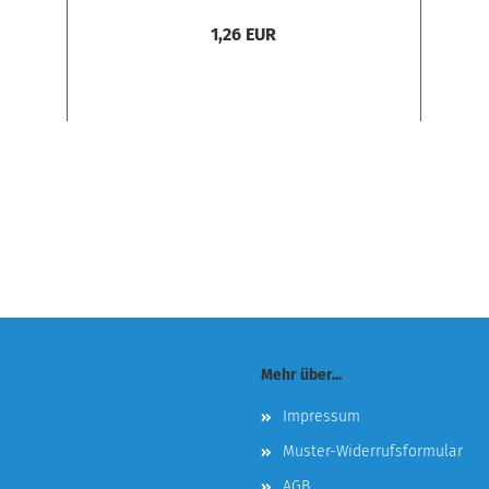
1,26 EUR
Mehr über...
Impressum
Muster-Widerrufsformular
AGB