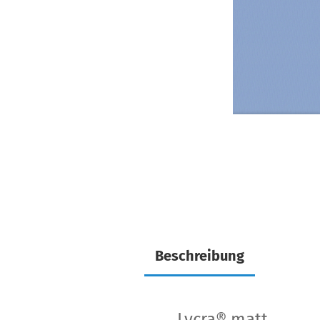
Beschreibung
Lycra® matt