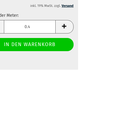
inkl. 19% MwSt. zzgl.
Versand
der Meter:
der