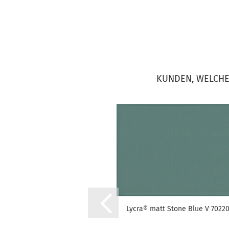
KUNDEN, WELCHE 
Lycra® matt Stone Blue V 7022