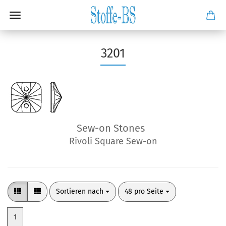
3201
Sew-on Stones
Rivoli Square Sew-on
Sortieren nach
pro Seite
Sortieren nach
48 pro Seite
1