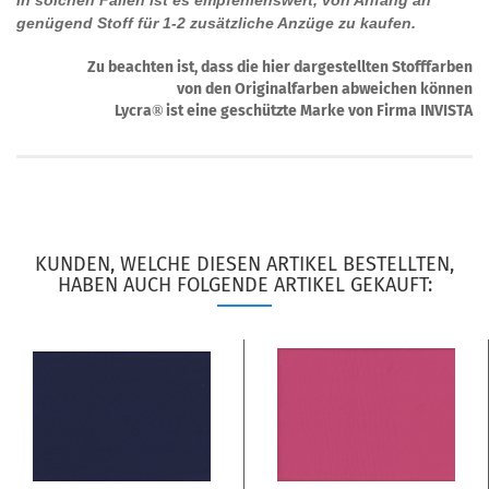
In solchen Fällen ist es empfehlenswert, von Anfang an
genügend Stoff für 1-2 zusätzliche Anzüge zu kaufen.
Zu beachten ist, dass die hier dargestellten Stofffarben
von den Originalfarben abweichen können
Lycra
ist eine geschützte Marke von Firma INVISTA
®
KUNDEN, WELCHE DIESEN ARTIKEL BESTELLTEN,
HABEN AUCH FOLGENDE ARTIKEL GEKAUFT: