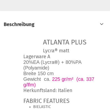
Beschreibung
ATLANTA PLUS
Lycra® matt
Lagerware A
20%EA (Lycra
®
) + 80%PA
(Polyamide)
Breite 150 cm
Gewicht ca.
225 gr/m² (ca. 337
g/lfm)
Herkunftsland: Italien
FABRIC FEATURES
BIELASTIC