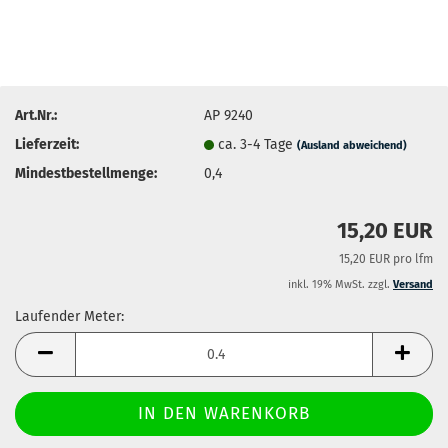
Art.Nr.:
AP 9240
Lieferzeit:
ca. 3-4 Tage
(Ausland abweichend)
Mindestbestellmenge:
0,4
15,20 EUR
15,20 EUR pro lfm
inkl. 19% MwSt. zzgl.
Versand
Laufender Meter:
Laufender
Meter