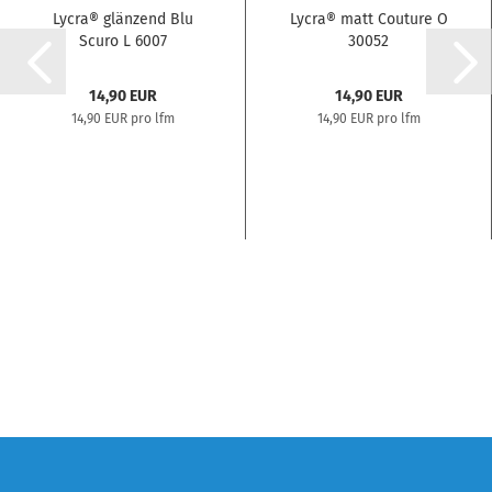
Lycra® glänzend Blu
Lycra® matt Couture O
Scuro L 6007
30052
14,90 EUR
14,90 EUR
14,90 EUR pro lfm
14,90 EUR pro lfm