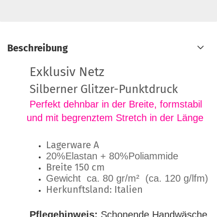
Beschreibung
Exklusiv Netz
Silberner Glitzer-Punktdruck
Perfekt dehnbar in der Breite, formstabil
und mit begrenztem Stretch in der Länge
Lagerware A
20%Elastan
+ 80%Poliammide
Breite 150 cm
Gewicht ca. 80 gr/m² (ca. 120 g/lfm)
Herkunftsland: Italien
Pflegehinweis:
Schonende Handwäsche