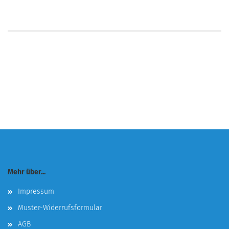
Mehr über...
Impressum
Muster-Widerrufsformular
AGB