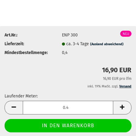
NEU
Art.Nr.:
ENP 300
Lieferzeit:
ca. 3-4 Tage
(Ausland abweichend)
Mindestbestellmenge:
0,4
16,90 EUR
16,90 EUR pro lfm
inkl. 19% MwSt. zzgl.
Versand
Laufender Meter:
Laufender
Meter