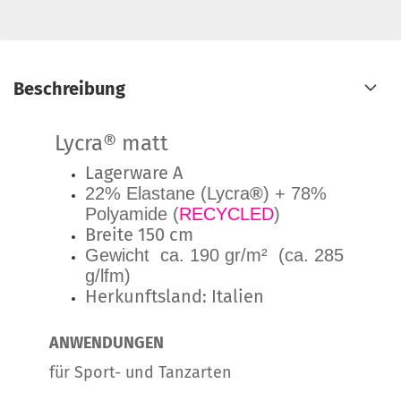
Beschreibung
Lycra® matt
Lagerware A
22% Elastane (Lycra
®
) + 78%
Polyamide (
RECYCLED
)
Breite 150 cm
Gewicht ca. 190 gr/m² (ca. 285
g/lfm)
Herkunftsland: Italien
ANWENDUNGEN
für Sport- und Tanzarten