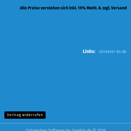
Alle Preise verstehen sich inkl. 19% MwSt. & zzgl. Versand
Links:
stickerei-bs.de
Vertrag widerrufen
Onlineshop Software
by Gambio.de © 2026