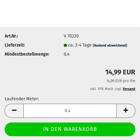
Art.Nr.:
V 70220
Lieferzeit:
ca. 3-4 Tage
(Ausland abweichend)
Mindestbestellmenge:
0,4
14,99 EUR
14,99 EUR pro lfm
inkl. 19% MwSt. zzgl.
Versand
Laufender Meter:
Laufender
Meter