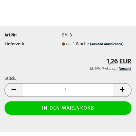
Art.Nr.:
SM-8
Lieferzeit:
ca. 1 Woche
(Ausland abweichend)
1,26 EUR
inkl. 19% MwSt. zzgl.
Versand
Stück:
Stück