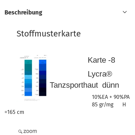
Beschreibung
Stoffmusterkarte
Karte -8
Lycra®
Tanzsporthaut dünn
10%EA + 90%PA
85 gr/mg H
=165 cm