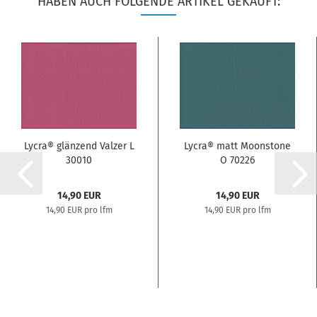
HABEN AUCH FOLGENDE ARTIKEL GEKAUFT:
Lycra® glänzend Valzer L
Lycra® matt Moonstone
30010
O 70226
14,90 EUR
14,90 EUR
14,90 EUR pro lfm
14,90 EUR pro lfm