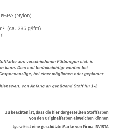
0%PA (Nylon)
² (ca. 285 g/lfm)
en
Stofffarbe aus verschiedenen Färbungen sich in
n kann. Dies soll berücksichtigt werden bei
 Gruppenanzüge, bei einer möglichen oder geplanter
ehlenswert, von Anfang an genügend Stoff für 1-2
.
Zu beachten ist, dass die hier dargestellten Stofffarben
von den Originalfarben abweichen können
Lycra
ist eine geschützte Marke von Firma INVISTA
®