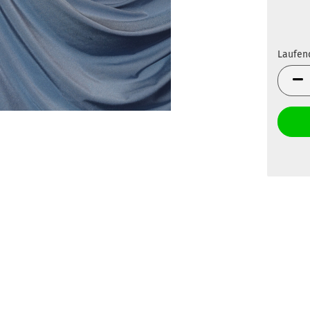
Laufen
Laufen
Meter