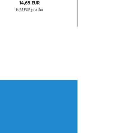
14,65 EUR
17,91 EU
14,65 EUR pro lfm
17,91 EUR pro