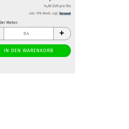
14,90 EUR pro lfm
inkl. 19% MwSt. zzgl.
Versand
der Meter:
der