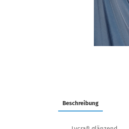
Beschreibung
Lycra® glänzend