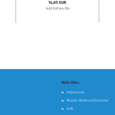
14,65 EUR
14,65 EUR pro lfm
Mehr über...
Impressum
Muster-Widerrufsformular
AGB