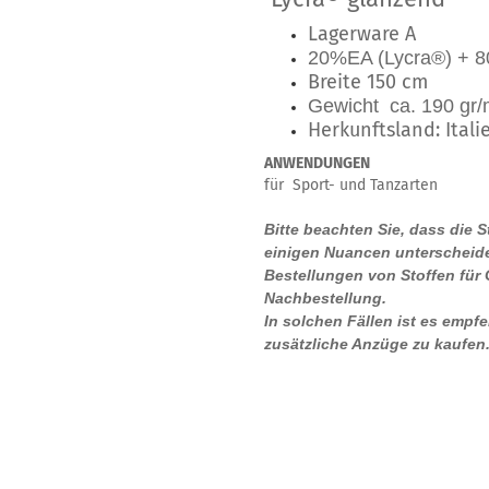
Lagerware A
20%EA (Lycra®) + 8
Breite 150 cm
Gewicht ca. 190 gr/m
Herkunftsland: Itali
ANWENDUNGEN
für Sport- und Tanzarten
Bitte beachten Sie, dass die 
einigen Nuancen unterscheide
Bestellungen von Stoffen für
Nachbestellung.
In solchen Fällen ist es empf
zusätzliche Anzüge zu kaufen