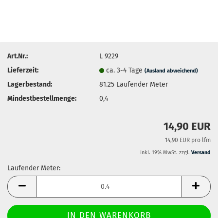
Art.Nr.:
L 9229
Lieferzeit:
ca. 3-4 Tage
(Ausland abweichend)
Lagerbestand:
81.25
Laufender Meter
Mindestbestellmenge:
0,4
14,90 EUR
14,90 EUR pro lfm
inkl. 19% MwSt. zzgl.
Versand
Laufender Meter:
Laufender
Meter