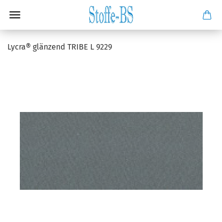
Lycra® glänzend TRIBE L 9229