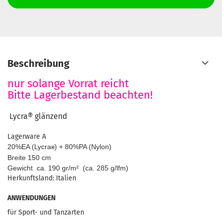
Beschreibung
nur solange Vorrat reicht
Bitte Lagerbestand beachten!
Lycra®
glänzend
Lagerware A
20%EA (Lycra
) + 80%PA (Nylon)
®
Breite 150 cm
Gewicht ca. 190 gr/m² (ca. 285 g/lfm)
Herkunftsland: Italien
ANWENDUNGEN
für Sport- und Tanzarten