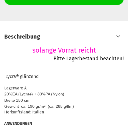
Beschreibung
solange Vorrat reicht
Bitte Lagerbestand beachten!
Lycra®
glänzend
Lagerware A
20%EA (Lycra
) + 80%PA (Nylon)
®
Breite 150 cm
Gewicht ca. 190 gr/m² (ca. 285 g/lfm)
Herkunftsland: Italien
ANWENDUNGEN