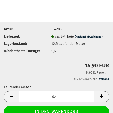
Art.Nr.:
L 4203
Lieferzeit:
ca. 3-4 Tage
(Ausland abweichend)
Lagerbestand:
42.6
Laufender Meter
Mindestbestellmenge:
0,4
14,90 EUR
14,90 EUR pro lfm
inkl. 19% MwSt. zzgl.
Versand
Laufender Meter:
Laufender
Meter