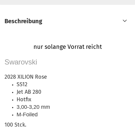
Beschreibung
nur solange Vorrat reicht
Swarovski
2028 XILION Rose
SS12
Jet AB 280
Hotfix
3,00-3,20 mm
M-Foiled
100 Stck.