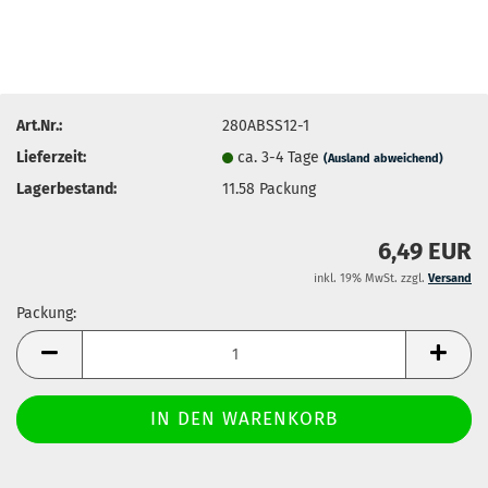
Art.Nr.:
280ABSS12-1
Lieferzeit:
ca. 3-4 Tage
(Ausland abweichend)
Lagerbestand:
11.58
Packung
6,49 EUR
inkl. 19% MwSt. zzgl.
Versand
Packung:
Packung