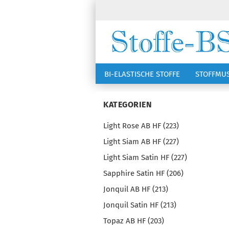
BI-ELASTISCHE STOFFE
STOFFMU
NÄHZUBEHÖR
RSG KAPPEN
KATEGORIEN
Light Rose AB HF (223)
Light Siam AB HF (227)
Light Siam Satin HF (227)
Sapphire Satin HF (206)
Jonquil AB HF (213)
Jonquil Satin HF (213)
Topaz AB HF (203)