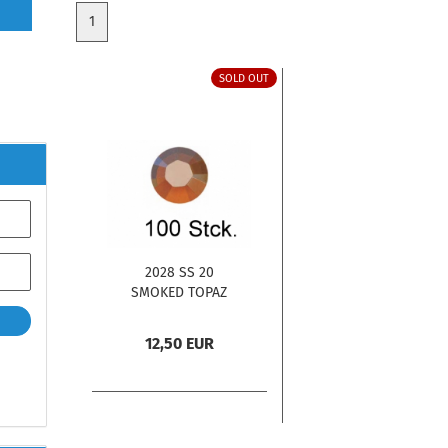
1
SOLD OUT
2028 SS 20
SMOKED TOPAZ
SATIN M HF 100
Stck.
12,50 EUR