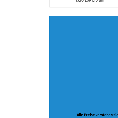
13,90 EUR pro lfm
Alle Preise verstehen si