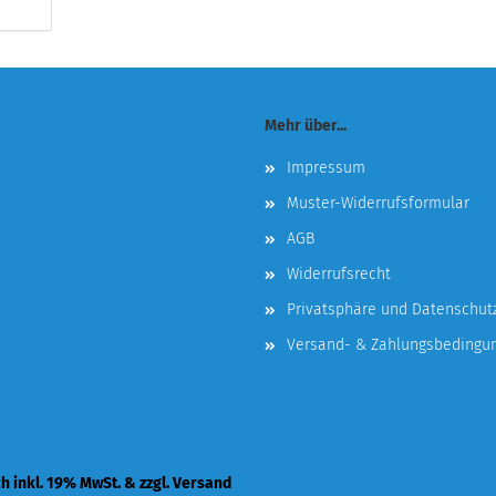
Mehr über...
Impressum
Muster-Widerrufsformular
AGB
Widerrufsrecht
Privatsphäre und Datenschut
Versand- & Zahlungsbedingu
ch inkl. 19% MwSt. & zzgl. Versand