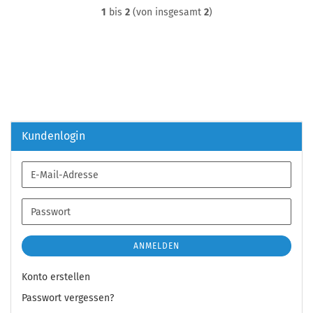
1
bis
2
(von insgesamt
2
)
Kundenlogin
E-
Mail-
Adresse
Passwort
ANMELDEN
Konto erstellen
Passwort vergessen?