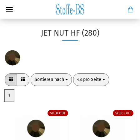
JET NUT HF (280)
Sortieren nach
pro Seite
Sortieren nach
48 pro Seite
1
SOLD OUT
SOLD OUT