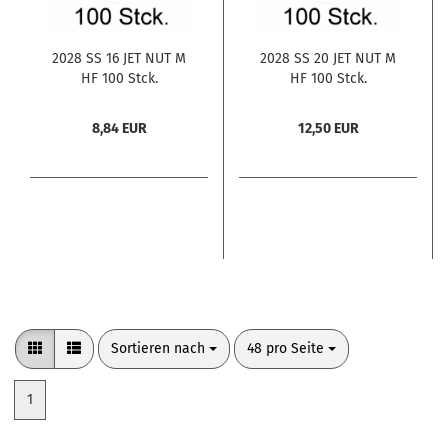
2028 SS 16 JET NUT M
2028 SS 20 JET NUT M
HF 100 Stck.
HF 100 Stck.
8,84 EUR
12,50 EUR
Sortieren nach
pro Seite
Sortieren nach
48 pro Seite
1