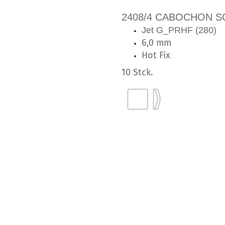
2408/4 CABOCHON S
Jet G_PRHF (280)
6,0 mm
Hot Fix
10 Stck.