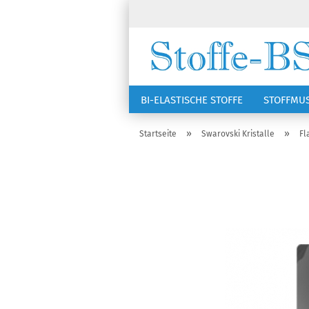
BI-ELASTISCHE STOFFE
STOFFMU
NÄHZUBEHÖR
RSG KAPPEN
»
»
Startseite
Swarovski Kristalle
Fl