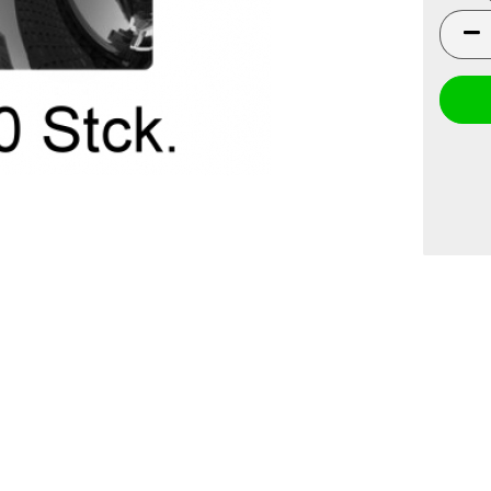
Packun