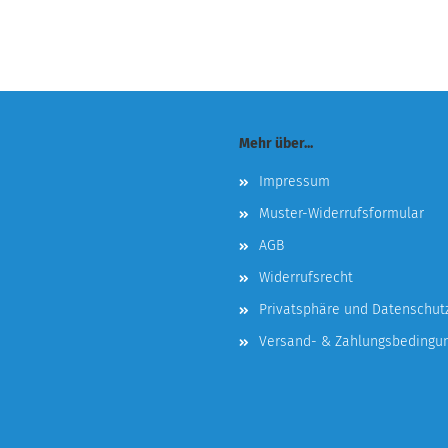
Mehr über...
Impressum
Muster-Widerrufsformular
AGB
Widerrufsrecht
Privatsphäre und Datenschut
Versand- & Zahlungsbedingu