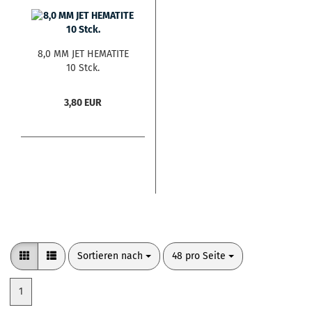
8,0 MM JET HEMATITE
10 Stck.
3,80 EUR
Sortieren nach
pro Seite
Sortieren nach
48 pro Seite
1