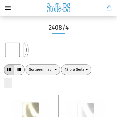
2408/4
Sortieren nach
pro Seite
Sortieren nach
48 pro Seite
1