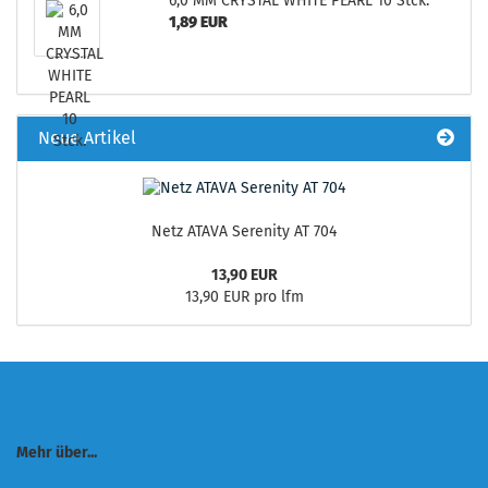
6,0 MM CRYSTAL WHITE PEARL 10 Stck.
1,89 EUR
Neue Artikel
Netz ATAVA Serenity AT 704
13,90 EUR
13,90 EUR pro lfm
Mehr über...