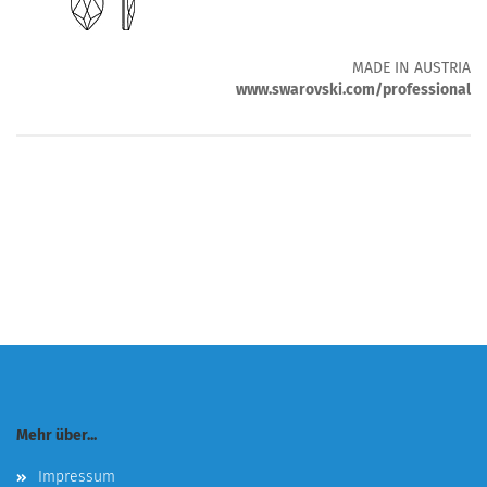
MADE IN AUSTRIA
www.swarovski.com/professional
Mehr über...
Impressum