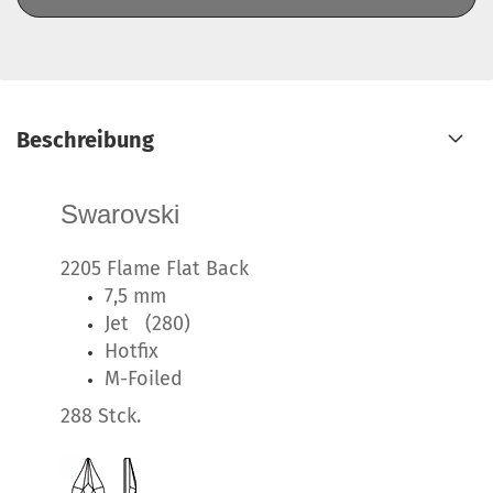
Beschreibung
Swarovski
2205 Flame Flat Back
7,5 mm
Jet (280)
Hotfix
M-Foiled
288 Stck.