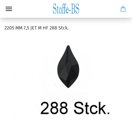
2205 MM 7,5 JET M HF 288 Stck.