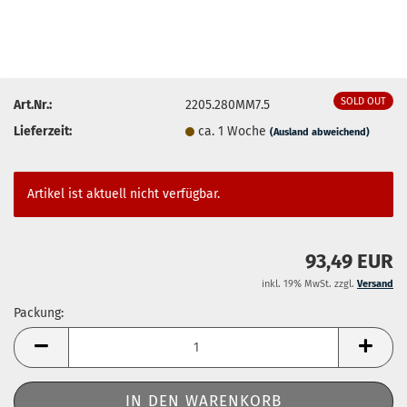
SOLD OUT
Art.Nr.:
2205.280MM7.5
Lieferzeit:
ca. 1 Woche
(Ausland abweichend)
Artikel ist aktuell nicht verfügbar.
93,49 EUR
inkl. 19% MwSt. zzgl.
Versand
Packung:
Packung