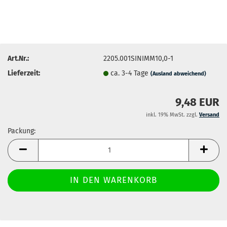
Art.Nr.:
2205.001SINIMM10,0-1
Lieferzeit:
ca. 3-4 Tage
(Ausland abweichend)
9,48 EUR
inkl. 19% MwSt. zzgl.
Versand
Packung:
Packung