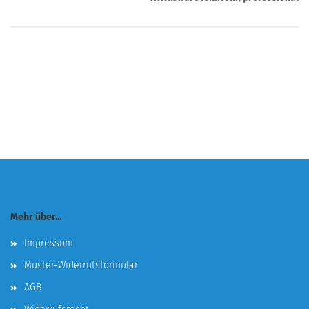
Mehr über...
Impressum
Muster-Widerrufsformular
AGB