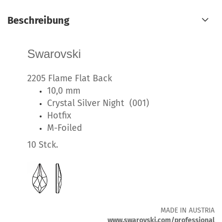
Beschreibung
Swarovski
2205 Flame Flat Back
10,0 mm
Crystal Silver Night (001)
Hotfix
M-Foiled
10 Stck.
MADE IN AUSTRIA
www.swarovski.com/professional