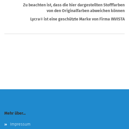
Zu beachten ist, dass die hier dargestellten Stofffarben
von den Originalfarben abweichen können
Lycra
ist eine geschützte Marke von Firma INVISTA
®
Mehr über...
Impressum