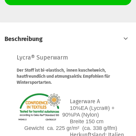
Beschreibung
Lycra® Superwarm
Der Stoff ist bi-elastisch, innen kuschelweich,
hautfreundlich und atmungsaktiv. Empfohlen für
Wintersportarten.
Lagerware A
10%EA (Lycra
®
) +
90%PA (Nylon)
Breite 150 cm
Gewicht ca. 225 gr/m² (ca. 338 g/lfm)
Herkunftsland: Italien