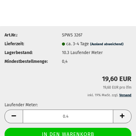
Art.Nr.:
SPWS 3267
Lieferzeit:
ca. 3-4 Tage
(Ausland abweichend)
Lagerbestand:
10.3
Laufender Meter
Mindestbestellmenge:
0,4
19,60 EUR
19,60 EUR pro lfm
inkl. 19% MwSt. zzgl.
Versand
Laufender Meter:
Laufender
Meter