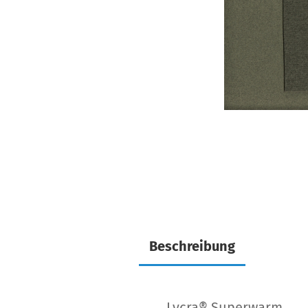
Beschreibung
Lycra® Superwarm