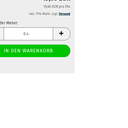
19,60 EUR pro lfm
inkl. 19% MwSt. zzgl.
Versand
der Meter:
der