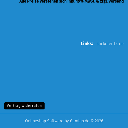
Alle Preise verstehen sich inkl. 19% MwSt. & zzgl. Versand
Links:
stickerei-bs.de
Vertrag widerrufen
Onlineshop Software
by Gambio.de © 2026