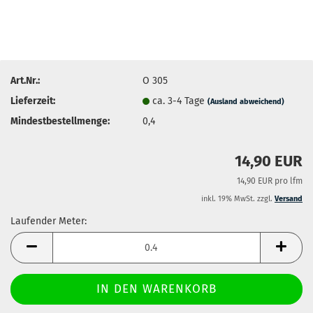
Art.Nr.:
O 305
Lieferzeit:
ca. 3-4 Tage
(Ausland abweichend)
Mindestbestellmenge:
0,4
14,90 EUR
14,90 EUR pro lfm
inkl. 19% MwSt. zzgl.
Versand
Laufender Meter:
Laufender
Meter