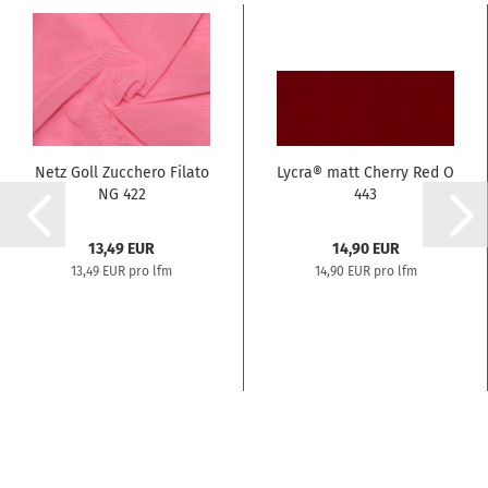
Netz Goll Zucchero Filato
Lycra® matt Cherry Red O
NG 422
443
13,49 EUR
14,90 EUR
13,49 EUR pro lfm
14,90 EUR pro lfm