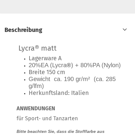
Beschreibung
Lycra® matt
Lagerware A
20%EA (Lycra
®
) + 80%PA (Nylon)
Breite 150 cm
Gewicht ca. 190 gr/m² (ca. 285
g/lfm)
Herkunftsland: Italien
ANWENDUNGEN
für Sport- und Tanzarten
Bitte beachten Sie, dass die Stofffarbe aus