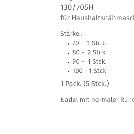
130/705H
für Haushaltsnähmasc
Stärke :
70 - 1 Stck.
80 - 2 Stck.
90 - 1 Stck.
100 - 1 Stck
)
1 Pack. (5 Stck.
Nadel mit normaler Rund