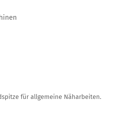
hinen
spitze für allgemeine Näharbeiten.