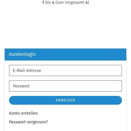
1
bis
4
(von insgesamt
4
)
Kundenlogin
E-
Mail-
Adresse
Passwort
ANMELDEN
Konto erstellen
Passwort vergessen?