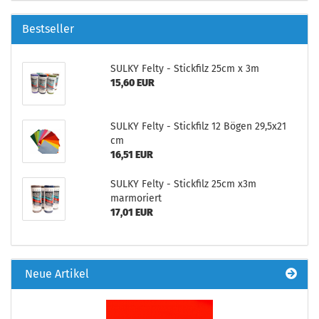
Bestseller
SULKY Felty - Stickfilz 25cm x 3m
15,60 EUR
SULKY Felty - Stickfilz 12 Bögen 29,5x21
cm
16,51 EUR
SULKY Felty - Stickfilz 25cm x3m
marmoriert
17,01 EUR
Neue Artikel