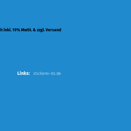
ch inkl. 19% MwSt. & zzgl. Versand
Links:
stickerei-bs.de