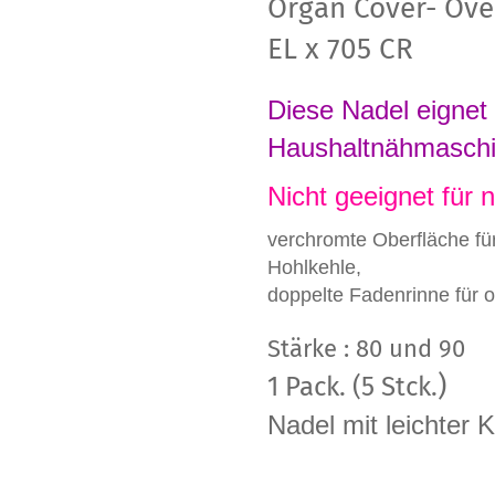
Organ Cover- Ove
EL x 705 CR
Diese Nadel eignet 
Haushaltnähmasch
Nicht geeignet für
verchromte Oberfläche fü
Hohlkehle,
doppelte Fadenrinne für
Stärke : 80 und 90
)
1 Pack. (5 Stck.
Nadel mit leichter K