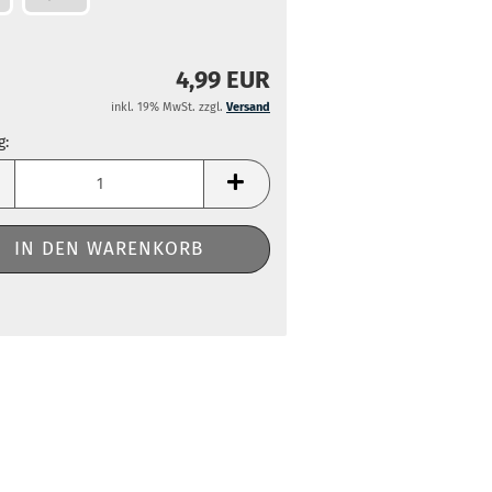
4,99 EUR
inkl. 19% MwSt. zzgl.
Versand
g:
g