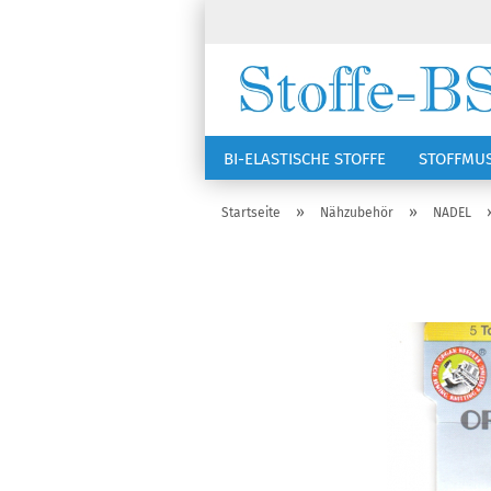
BI-ELASTISCHE STOFFE
STOFFMU
NÄHZUBEHÖR
RSG KAPPEN
»
»
Startseite
Nähzubehör
NADEL