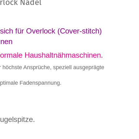
rlock Nadel
sich für Overlock (Cover-stitch)
inen
 normale Haushaltnähmaschinen.
r höchste Ansprüche, speziell ausgeprägte
 optimale Fadenspannung.
ugelspitze.