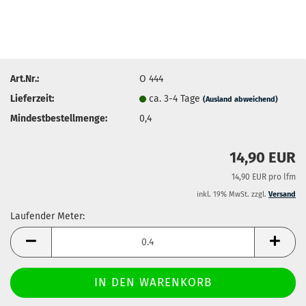
Art.Nr.:
O 444
Lieferzeit:
ca. 3-4 Tage
(Ausland abweichend)
Mindestbestellmenge:
0,4
14,90 EUR
14,90 EUR pro lfm
inkl. 19% MwSt. zzgl.
Versand
Laufender Meter:
Laufender
Meter