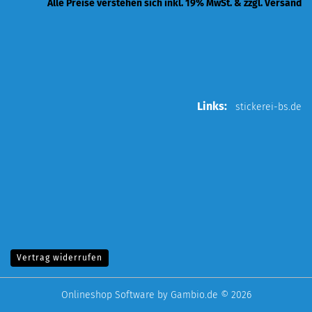
Alle Preise verstehen sich inkl. 19% MwSt. & zzgl. Versand
Links:
stickerei-bs.de
Vertrag widerrufen
Onlineshop Software
by Gambio.de © 2026