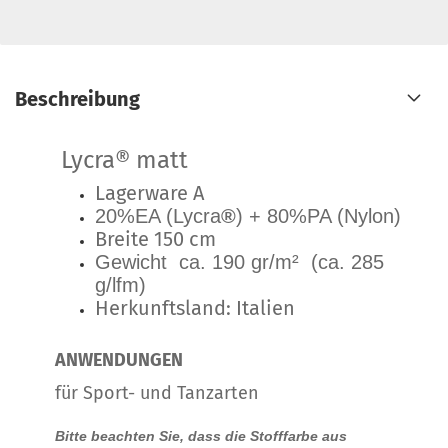
Beschreibung
Lycra® matt
Lagerware A
20%EA (Lycra
®
) + 80%PA (Nylon)
Breite 150 cm
Gewicht ca. 190 gr/m² (ca. 285
g/lfm)
Herkunftsland: Italien
ANWENDUNGEN
für Sport- und Tanzarten
Bitte beachten Sie, dass die Stofffarbe aus