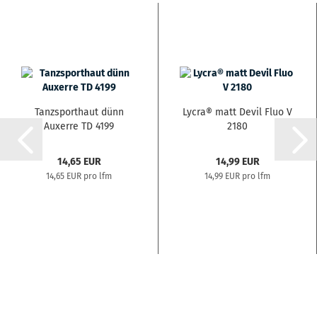
Tanzsporthaut dünn
Lycra® matt Devil Fluo V
Auxerre TD 4199
2180
14,65 EUR
14,99 EUR
14,65 EUR pro lfm
14,99 EUR pro lfm