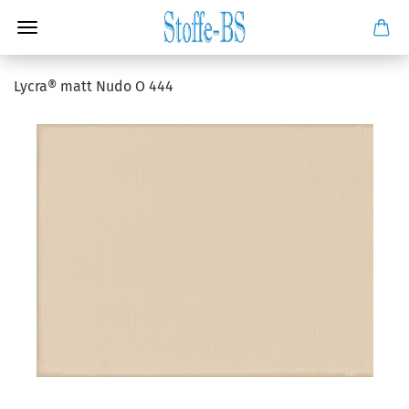
Lycra® matt Nudo O 444