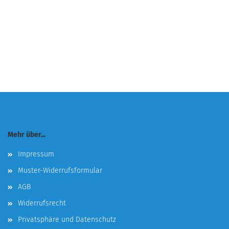
Mehr über...
Impressum
Muster-Widerrufsformular
AGB
Widerrufsrecht
Privatsphäre und Datenschutz