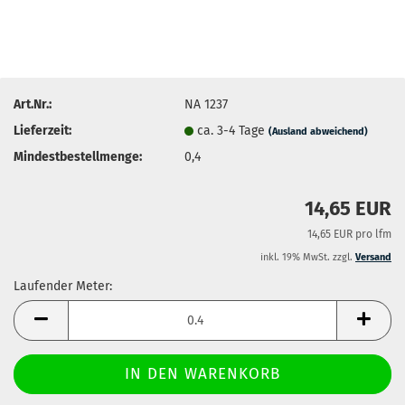
Art.Nr.:
NA 1237
Lieferzeit:
ca. 3-4 Tage
(Ausland abweichend)
Mindestbestellmenge:
0,4
14,65 EUR
14,65 EUR pro lfm
inkl. 19% MwSt. zzgl.
Versand
Laufender Meter:
Laufender
Meter